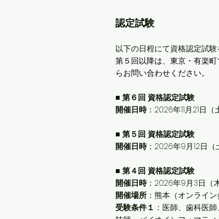
認定試験
以下の日程にて資格認定試験
第５回以降は、
東京・有楽町
らお問い合わせください。
■ 第６
回 資格認定試験
開催日時
：2026年11月21日（
■ 第５
回 資格認定試験
開催日時
：2026年9月12日（
■ 第４回 資格認定試験
開催日時
：2026年9月3日（木）
開催場所
：熊本（オンライン
受験条件１
：医師、歯科医師