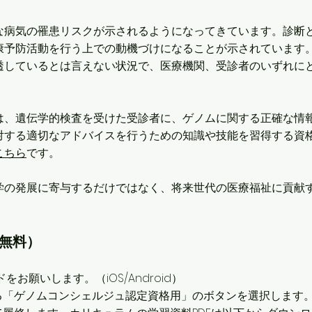
な病気の罹患リスクが示されるようになってきています。診断
康予防活動を行う上での動機づけになることが示されています
透しているとは言えない状況で、医療機関、受診者のいずれに
は、遺伝学的検査を受けた受診者に、ゲノムに関する正確な情
対する適切なアドバイスを行うための知識や技能を習得する資
こちら
です。
学の発展に寄与するだけではなく、将来世代の医療福祉に貢献
無料）
をお願いします。（iOS/Android）
ある「ゲノムコンシェルジュ認定資格用」のボタンを選択します