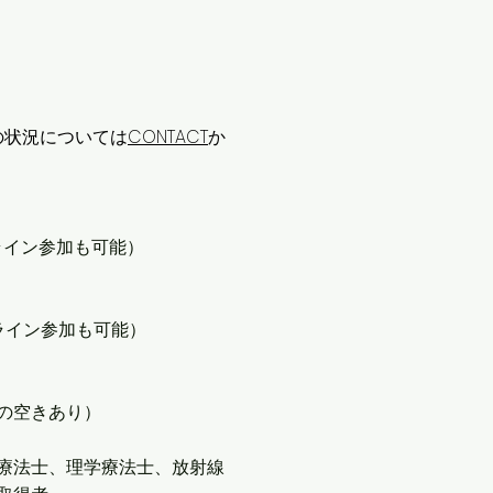
の状況については
CONTACT
か
ライン参加も可能）
ライン参加も可能）
若干の空きあり）
療法士、理学療法士、放射線