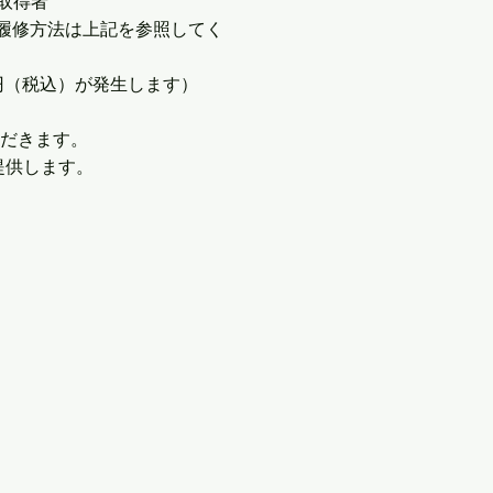
取得者
。履修方法は上記を参照してく
0円（税込）が発生します）
ただきます。
提供します。