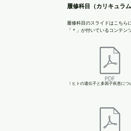
履修科目（カリキュラ
​履修科目のスライドはこちら
「＊」が付いているコンテン
1. ヒトの遺伝子と多因子疾患について 