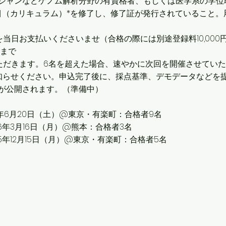
シャンなどゲノム解析分野の有資格者、もしくは医学系の学位
科目（カリキュラム）*を修了し、修了証が発行されていること
​
）を当日お支払いくださいませ（合格の際には別途登録料10,00
前まで
ただきます。6名を超えた場合、速やかに次回を開催させてい
知らせください。申込完了後に、採点基準、デモデータなどを
が公開されます。（準備中）
6年6月20日（土）
@
東京・有楽町：合格者9名
26年3月16日（月）@熊本：合格者3名
5年12月15日（月）@
東京・有楽町：合格者5名