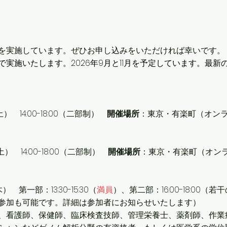
を実施しています。ぜひお申し込みをいただければ幸いです。
で実施いたします。2026年9月と11月を予定しています。最新
土） 14:00-18:00（二部制）
開催場所
：東京・有楽町（オン
土） 14:00-18:00（二部制）
開催場所
：東京・有楽町（オン
 第一部：13:30-15:30（
満員
）、第二部：16:00-18:00（
参加も可能です。詳細は参加者にお知らせいたします）
、看護師、保健師、臨床検査技師、管理栄養士、薬剤師、作業