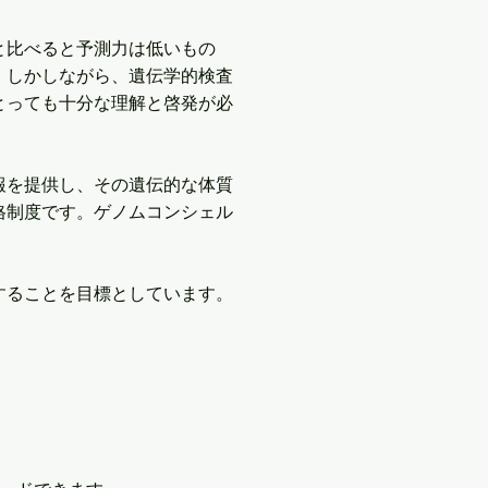
と比べると予測力は低いもの
。しかしながら、遺伝学的検査
とっても十分な理解と啓発が必
報を提供し、その遺伝的な体質
格制度です。ゲノムコンシェル
することを目標としています。
。