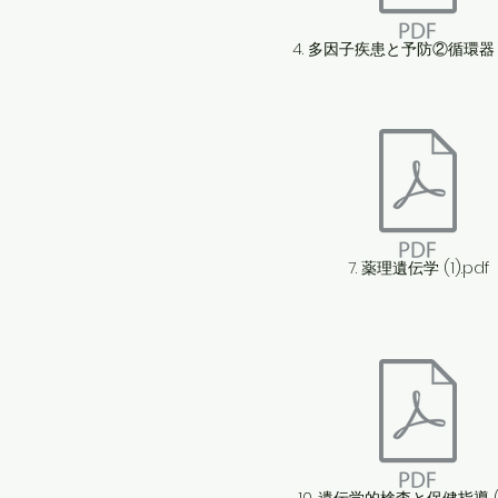
4. 多因子疾患と予防②循環器 (1
7. 薬理遺伝学 (1).pdf