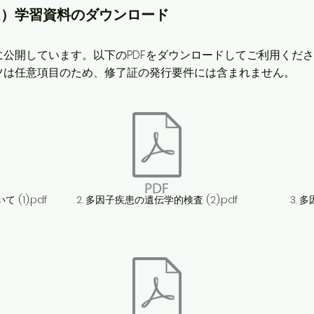
ム）学習資料のダウンロード
に公開しています。以下のPDFをダウンロードしてご利用くだ
ツは任意項目のため、修了証の発行要件には含まれません。
(1).pdf
2. 多因子疾患の遺伝学的検査 (2).pdf
3. 