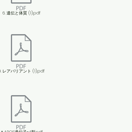
6. 遺伝と体質 (1).pdf
9. レアバリアント (1).pdf