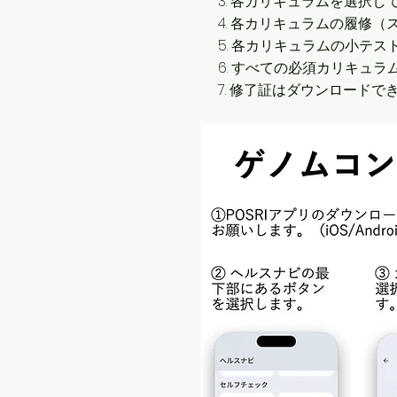
3. 各カリキュラムを選択し
4. 各カリキュラムの履修（
5. 各カリキュラムの小テ
6. すべての必須カリキュラ
7. 修了証はダウンロードで