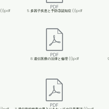
).pdf
5. 多因子疾患と予防③認知症 (1).pdf
8. 遺伝医療の法律と倫理 (1).pdf