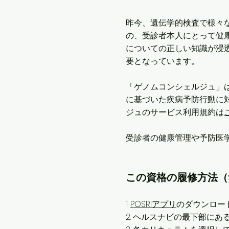
昨今、遺伝学的検査で様々
の、受診者本人にとって健
についての正しい知識が浸
要となっています。
「ゲノムコンシェルジュ」
に基づいた疾病予防行動に
ジュのサービス利用規約は
受診者の健康管理や予防医
この資格の履修方法（
1.
POSRIアプリ
のダウンロード
2. ヘルスナビの最下部に