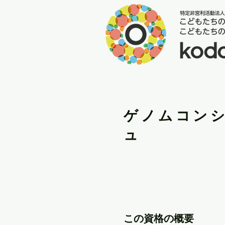
ゲノムコン
ュ
この資格の概要