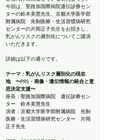
今回は、聖路加国際病院遺伝診療セン
ターの鈴木美慧先生、
京都大学医学部
附属病院　先制医療・生活習慣病研究
センターの片岡正子
先生をお招きし、
乳がんリスクの層別化についてご講演
いただきます。
詳細は以下の通りです。
テーマ：乳がんリスク層別化の現在
地　〜PRS・画像・遺伝情報の統合と意
思決定支援〜
座長：
聖路加国際病院　遺伝診療セン
ター　鈴木美慧先生
演者：
京都大学医学部附属病院　先制
医療・生活習慣病研究センター　片岡
正子先生