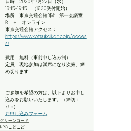
日時：2026年7月22日（水）
18:45~19:45　（18:30受付開始）
場所：東京交通会館3階　第一会議室
B
＋　オンライン
東京交通会館アクセス：
https://www.kotsukaikan.co.jp/acces
s/
費用：無料（事前申し込み制）
定員：現地参加は満席になり次第、締
め切ります
ご参加を希望の方は、以下よりお申し
込みをお願いいたします。（締切：
7/15）
お申し込みフォーム
グリーンコード
NPOこどこど