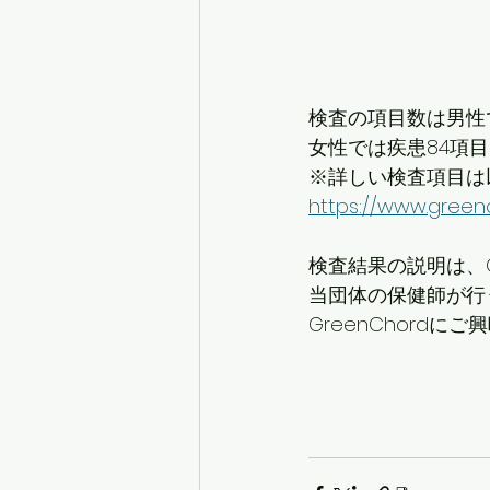
検査の項目数は男性
女性では疾患84項
※詳しい検査項目は
https://www.greenc
検査結果の説明は、G
当団体の保健師が行
GreenChord