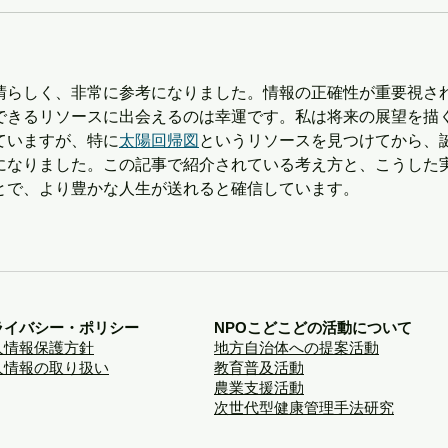
晴らしく、非常に参考になりました。情報の正確性が重要視さ
できるリソースに出会えるのは幸運です。私は将来の展望を描
ていますが、特に
太陽回帰図
というリソースを見つけてから、
になりました。この記事で紹介されている考え方と、こうした
とで、より豊かな人生が送れると確信しています。
ライバシー・ポリシー
NPOこどこどの活動について
人情報保護方針
地方自治体への提案活動
人情報の取り扱い
教育普及活動
農業支援活動
次世代型健康管理手法研究