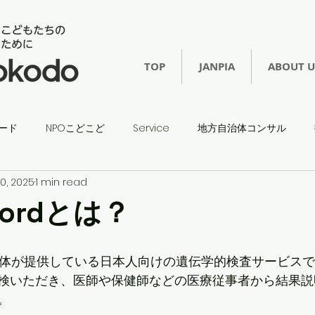
TOP
JANPIA
ABOUT U
ード
NPOこどこど
Service
地方自治体コンサル
0, 2025
1 min read
hordとは？
は当団体が提供している日本人向けの遺伝学的検査サービス
検いただき、医師や保健師などの医療従事者から結果説
。