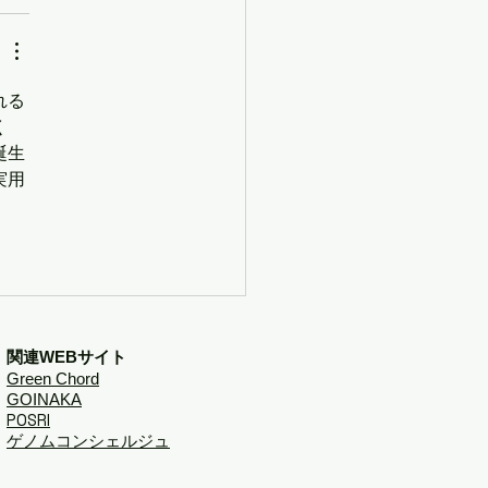
れる
く
誕生
実用
関連WEBサイト
Green Chord
​GOINAKA
POSRI
ゲノムコンシェルジュ