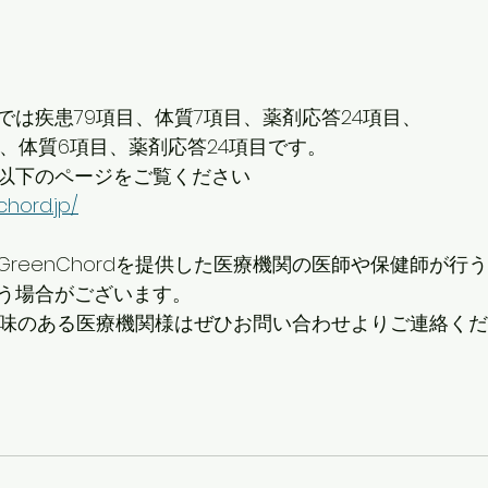
では疾患79項目、体質7項目、薬剤応答24項目、
目、体質6項目、薬剤応答24項目です。
以下のページをご覧ください
hord.jp/
reenChordを提供した医療機関の医師や保健師が行
う場合がございます。
にご興味のある医療機関様はぜひお問い合わせよりご連絡く