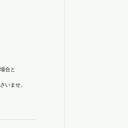
う場合と
ださいませ。