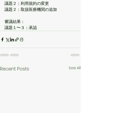
議題２：利用規約の変更
議題２：取扱医療機関の追加
審議結果：
議題１〜３：承認
See All
Recent Posts