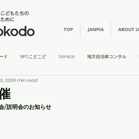
TOP
JANPIA
ABOUT U
ード
NPOこどこど
Service
地方自治体コンサル
0, 2019
1 min read
催
会/説明会のお知らせ