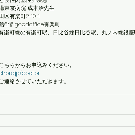
構東京病院 成本治先生
有楽町2-10-1 
階 goodoffice有楽町
鉄有楽町線の有楽町駅、日比谷線日比谷駅、丸ノ内線銀
こちらからお申込みください。
chord.jp/doctor
ご連絡させていただきます。