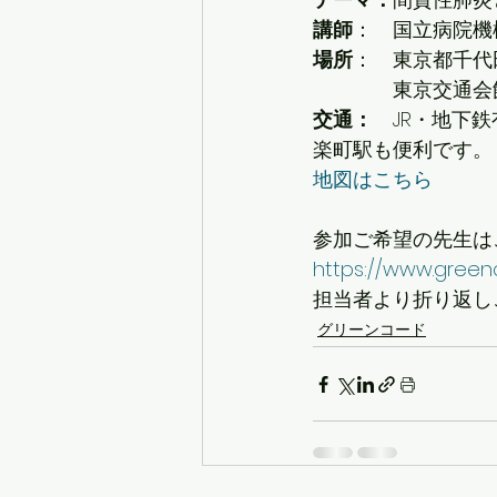
講師
：　国立病院機
場所
：　東京都千代田区
　　　　東京交通会館6
交通：　
JR・地下
楽町駅も便利です。
地図はこちら
参加ご希望の先生は
https://www.green
担当者より折り返し
グリーンコード