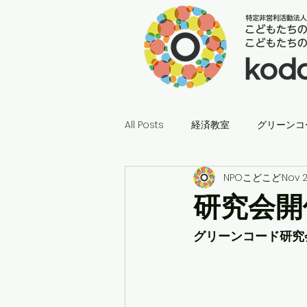
All Posts
経済教室
グリーンコ
NPOこどこど
Nov 2
研究会開
グリーンコード研究