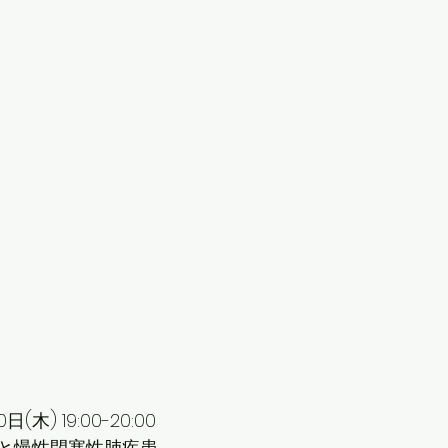
日(木) 19:00-20:00
と慢性閉塞性肺疾患