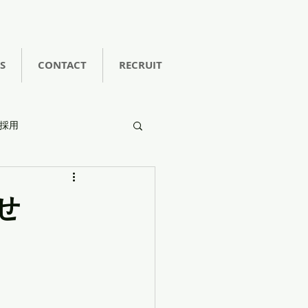
S
CONTACT
RECRUIT
採用
せ