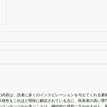
の内容は、読者に多くのインスピレーションを与えてくれる素
多様性をこれほど明快に解説されている点に、執筆者の高い専
いコンテンツから学ぶことは、継続的な成長に欠かせません。