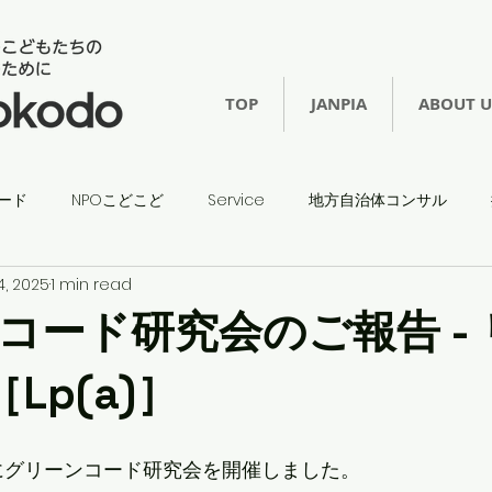
TOP
JANPIA
ABOUT U
ード
NPOこどこど
Service
地方自治体コンサル
4, 2025
1 min read
コード研究会のご報告 -
Lp(a)］
(水)にグリーンコード研究会を開催しました。