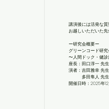
講演後には活発な質
お越しいただいた先
ー研究会概要ー
グリーンコード研究会
〜人間ドック・健診
座長：田口淳一 先
演者：吉田雅幸 先
　　　多田隼人 先
開催日時：2025年12月3