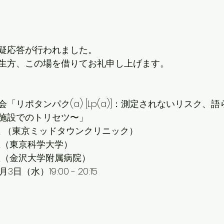
疑応答が行われました。
生方、この場を借りてお礼申し上げます。
「リポタンパク(a) [Lp(a)]：測定されないリスク、
施設でのトリセツ〜」
生 （東京ミッドタウンクリニック）
生（東京科学大学）
生（金沢大学附属病院）
日（水）19:00 - 20:15